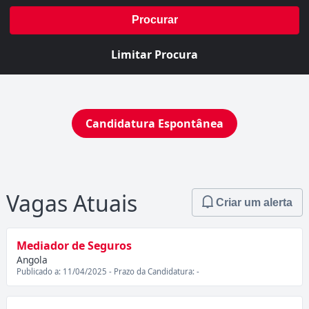
Procurar
Limitar Procura
Candidatura Espontânea
Vagas Atuais
Criar um alerta
Mediador de Seguros
Angola
Publicado a: 11/04/2025 - Prazo da Candidatura: -