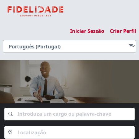
Iniciar Sessão
Criar Perfil