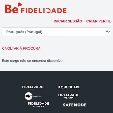
INICIAR SESSÃO
CRIAR PERFIL
VOLTAR À PROCURA
Este cargo não se encontra disponível.